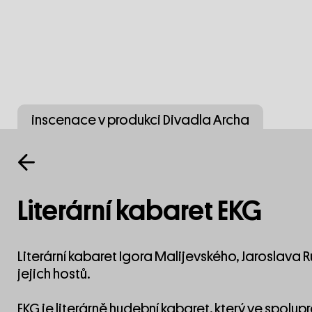
inscenace v produkci Divadla Archa
Literární kabaret EKG
Literární kabaret Igora Malijevského, Jaroslava 
jejich hostů.
EKG je literárně hudební kabaret, který ve spolupr