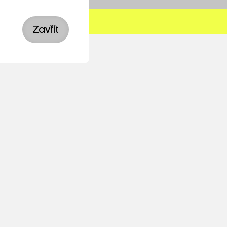
Zavřít