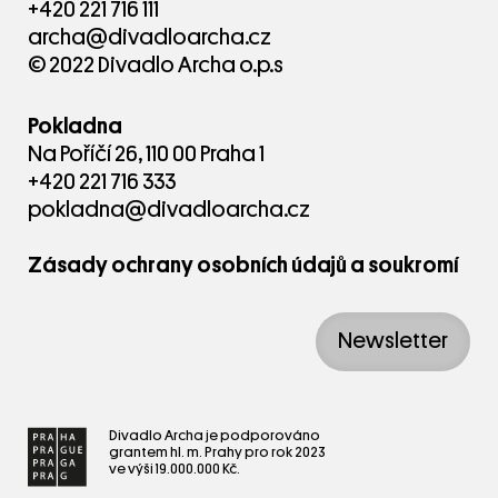
+420 221 716 111
archa@divadloarcha.cz
© 2022 Divadlo Archa o.p.s
Pokladna
Na Poříčí 26, 110 00 Praha 1
+420 221 716 333
pokladna@divadloarcha.cz
Zásady ochrany osobních údajů a soukromí
Newsletter
Divadlo Archa je podporováno
grantem hl. m. Prahy pro rok 2023
ve výši 19.000.000 Kč.