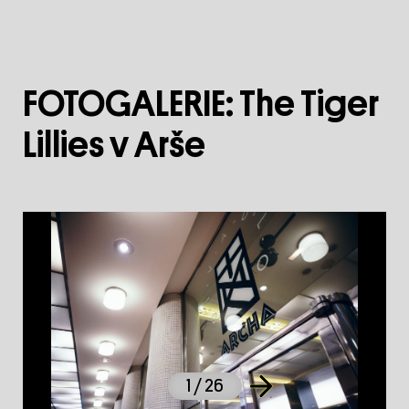
FOTOGALERIE: The Tiger
Lillies v Arše
1
/ 26