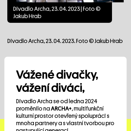
Divadlo Archa, 23. 04. 2023 | Foto ©
Jakub Hrab
Divadlo Archa, 23. 04. 2023. Foto © Jakub Hrab
Vážené divačky,
vážení diváci,
Divadlo Archa se od ledna 2024
Sdílet
proměnilo na
ARCHA+
, multifunkční
kulturní prostor otevřený spolupráci s
mnoha partnery a s vlastní tvorbou pro
nastupující generaci.