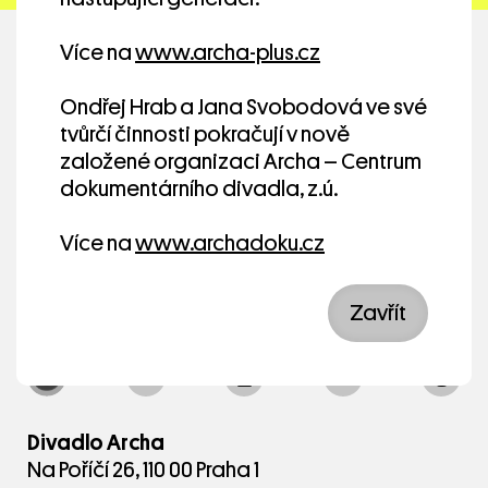
Více na
www.archa-plus.cz
Ondřej Hrab a Jana Svobodová ve své
tvůrčí činnosti pokračují v nově
založené organizaci Archa – Centrum
dokumentárního divadla, z.ú.
Více na
www.archadoku.cz
Zavřít
Divadlo Archa
Na Poříčí 26, 110 00 Praha 1